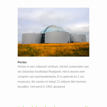
Perlan
Perlan is een cultureel centrum, net ten zuidoosten van
de IJslandse hoofdstad Reykjavik. Het is tevens een
complex van warmwatertanks (5 in gebruik en 1 als
museum), die samen in totaal 21 miljoen liter kunnen
bevatten. Het werd in 1991 geopend.