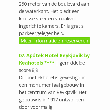
250 meter van de boulevard aan
de waterkant. Het biedt een
knusse sfeer en smaakvol
ingerichte kamers. Er is gratis
parkeergelegenheid.
Meer informatie en reserveren
07. Apótek Hotel Reykjavík by
Keahotels ****
| gemiddelde
score 8,9
Dit boetiekhotel is gevestigd in
een monumentaal gebouw in
het centrum van Reykjavík. Het
gebouw is in 1917 ontworpen
door voormalig