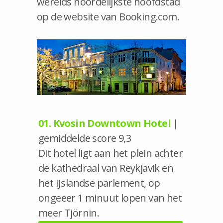
werelds noordelijkste hoofdstad
op de website van Booking.com.
01. Kvosin Downtown Hotel
|
gemiddelde score 9,3
Dit hotel ligt aan het plein achter
de kathedraal van Reykjavik en
het IJslandse parlement, op
ongeeer 1 minuut lopen van het
meer Tjörnin.