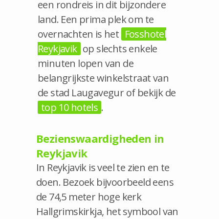
een rondreis in dit bijzondere
land. Een prima plek om te
overnachten is het
Fosshotel
Reykjavik
op slechts enkele
minuten lopen van de
belangrijkste winkelstraat van
de stad Laugavegur of bekijk de
top 10 hotels
.
Bezienswaardigheden in
Reykjavik
In Reykjavik is veel te zien en te
doen. Bezoek bijvoorbeeld eens
de 74,5 meter hoge kerk
Hallgrimskirkja, het symbool van