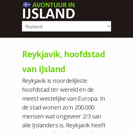
Reykjavik, hoofdstad
van IJsland
Reykjavik is noordelijkste
hoofdstad ter wereld en de
meest westelijke van Europa. In
de stad wonen zo'n 200.000
mensen wat ongeveer 2/3 van
alle IJslanders is. Reykjavik heeft