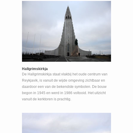
Hallgrimskirkja
De Hallgrimskirkja staat vlakbij het oude centrum van
Reykjavik, is vanuit de wijde omgeving zichtbaar en
daardoor een van de bekendste symbolen. De bouw
begon in 1945 en werd in 1986 voltooid. Het uitzicht
vanuit de kerktoren is prachtig.