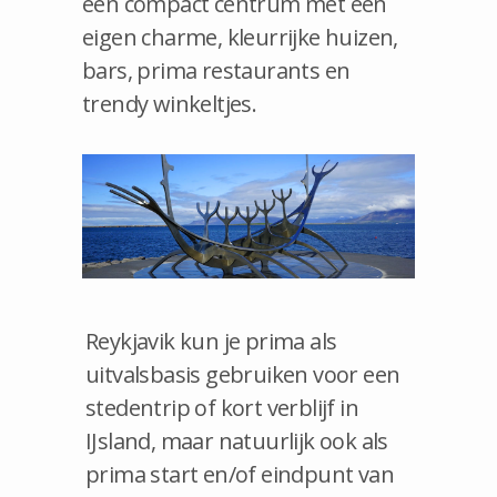
een compact centrum met een
eigen charme, kleurrijke huizen,
bars, prima restaurants en
trendy winkeltjes.
Reykjavik kun je prima als
uitvalsbasis gebruiken voor een
stedentrip of kort verblijf in
IJsland, maar natuurlijk ook als
prima start en/of eindpunt van