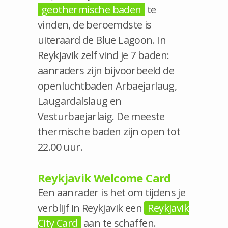
geothermische baden
te
vinden, de beroemdste is
uiteraard de Blue Lagoon. In
Reykjavik zelf vind je 7 baden:
aanraders zijn bijvoorbeeld de
openluchtbaden Arbaejarlaug,
Laugardalslaug en
Vesturbaejarlaig. De meeste
thermische baden zijn open tot
22.00 uur.
Reykjavik Welcome Card
Een aanrader is het om tijdens je
verblijf in Reykjavik een
Reykjavik
City Card
aan te schaffen.