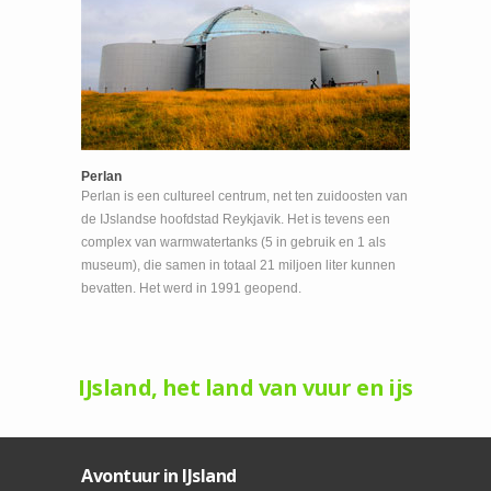
Perlan
Perlan is een cultureel centrum, net ten zuidoosten van
de IJslandse hoofdstad Reykjavik. Het is tevens een
complex van warmwatertanks (5 in gebruik en 1 als
museum), die samen in totaal 21 miljoen liter kunnen
bevatten. Het werd in 1991 geopend.
IJsland, het land van vuur en ijs
Avontuur in IJsland